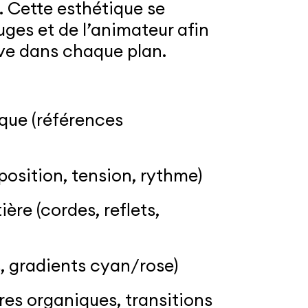
 Cette esthétique se
juges et de l’animateur afin
live dans chaque plan.
ique (références
position, tension, rythme)
ère (cordes, reflets,
s, gradients cyan/rose)
res organiques, transitions