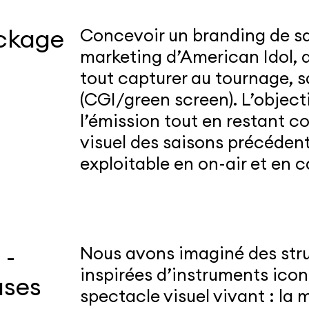
ackage
Concevoir un branding de sa
marketing d’American Idol, a
tout capturer au tournage, s
(CGI/green screen). L’objectif
l’émission tout en restant c
visuel des saisons précédente
exploitable en on-air et en
 -
Nous avons imaginé des stru
inspirées d’instruments icon
uses
spectacle visuel vivant : la 