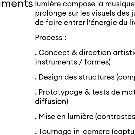
ruments
lumière compose la musique.
prolonge sur les visuels des 
de faire entrer l’énergie du 
Process :
. Concept & direction artist
instruments / formes)
. Design des structures (com
. Prototypage & tests de mati
diffusion)
. Mise en lumière (contraste
. Tournage in-camera (captu