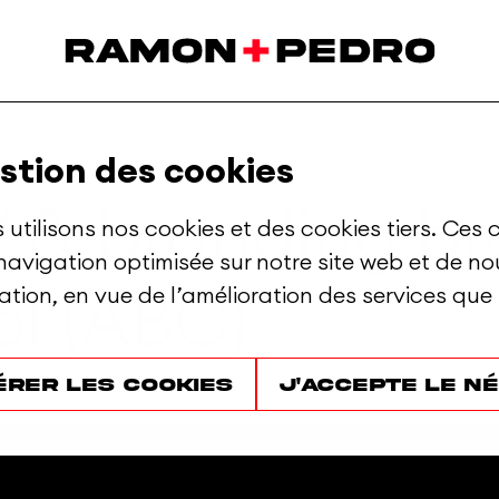
stion des cookies
V
&
branding
br
 utilisons nos cookies et des cookies tiers. Ces c
navigation optimisée sur notre site web et de n
isation, en vue de l’amélioration des services que
ol
(ABC)
érer les cookies
J'accepte le n