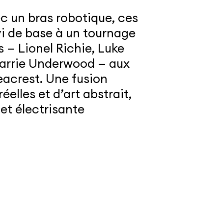
c un bras robotique, ces
vi de base à un tournage
s — Lionel Richie, Luke
Carrie Underwood — aux
eacrest. Une fusion
elles et d’art abstrait,
et électrisante