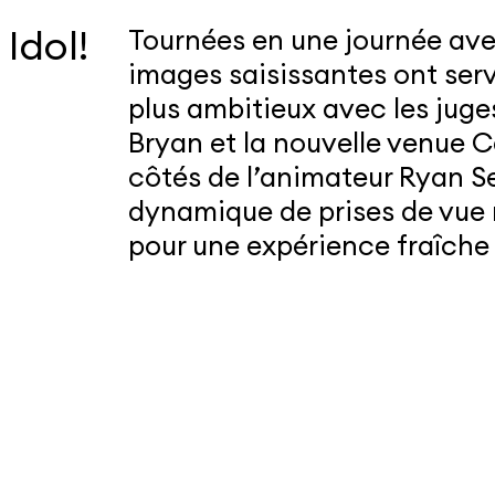
Idol!
Tournées en une journée ave
images saisissantes ont ser
plus ambitieux avec les juge
Bryan et la nouvelle venue 
côtés de l’animateur Ryan S
dynamique de prises de vue ré
pour une expérience fraîche 