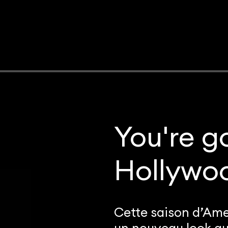
You're g
Hollywo
Cette saison d’Ame