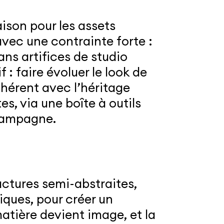
ison pour les assets
vec une contrainte forte :
ans artifices de studio
 : faire évoluer le look de
ohérent avec l’héritage
s, via une boîte à outils
 campagne.
ctures semi-abstraites,
iques, pour créer un
matière devient image, et la