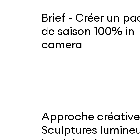
Brief - Créer un p
de saison 100% in-
camera
Approche créative
Sculptures lumine