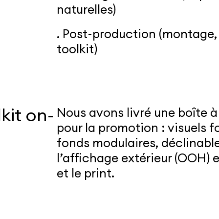
naturelles)
. Post-production (montage, 
toolkit)
kit on-
Nous avons livré une boîte 
pour la promotion : visuels fo
fonds modulaires, déclinable
l’affichage extérieur (OOH) et
et le print.