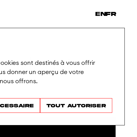
en
fr
oadcast
:
ookies sont destinés à vous offrir
ous donner un aperçu de votre
 nous offrons.
écessaire
Tout autoriser