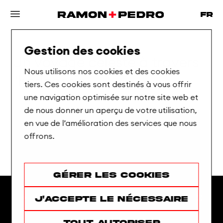
Gestion des cookies
Un
voyage
celeste
à
travers
Nous utilisons nos cookies et des cookies
l'horlogerie
tiers. Ces cookies sont destinés à vous offrir
une navigation optimisée sur notre site web et
de nous donner un aperçu de votre utilisation,
en vue de l’amélioration des services que nous
offrons.
Gérer les cookies
J'accepte le nécessaire
Tout autoriser