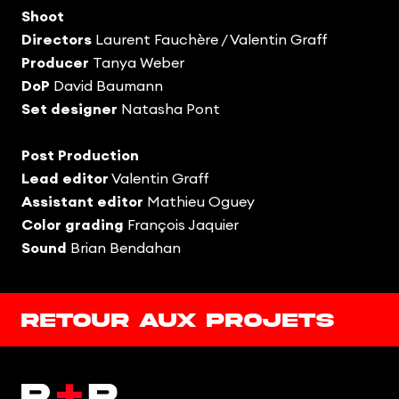
Shoot
Directors
Laurent Fauchère / Valentin Graff
Producer
Tanya Weber
DoP
David Baumann
Set designer
Natasha Pont
Post Production
Lead editor
Valentin Graff
Assistant editor
Mathieu Oguey
Color grading
François Jaquier
Sound
Brian Bendahan
Retour aux projets