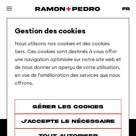
Gestion des cookies
Des
lunettes
qui
s'adaptent
à
Nous utilisons nos cookies et des cookies
toutes
situations
en
un
tiers. Ces cookies sont destinés à vous offrir
une navigation optimisée sur notre site web et
claquement
de
doigt
de nous donner un aperçu de votre utilisation,
en vue de l’amélioration des services que nous
offrons.
Gérer les cookies
J'accepte le nécessaire
Tout autoriser