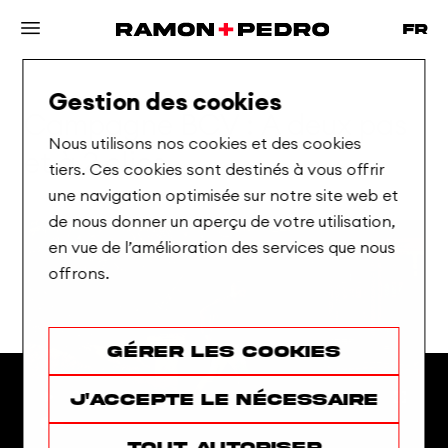
Gestion des cookies
Campagne
BCV
:
A
deux
pas
Nous utilisons nos cookies et des cookies
et
à
2
clics
tiers. Ces cookies sont destinés à vous offrir
une navigation optimisée sur notre site web et
de nous donner un aperçu de votre utilisation,
en vue de l’amélioration des services que nous
offrons.
Gérer les cookies
J'accepte le nécessaire
Tout autoriser